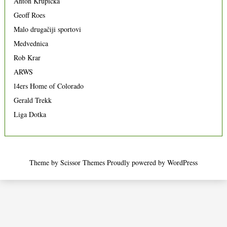
Anton Krupicka
Geoff Roes
Malo drugačiji sportovi
Medvednica
Rob Krar
ARWS
14ers Home of Colorado
Gerald Trekk
Liga Dotka
Theme by
Scissor Themes
Proudly powered by
WordPress