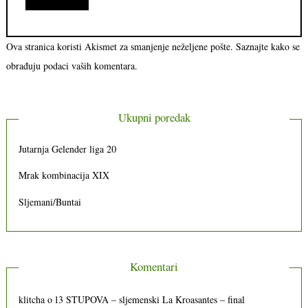
Ova stranica koristi Akismet za smanjenje neželjene pošte.
Saznajte kako se
obrađuju podaci vaših komentara.
Ukupni poredak
Jutarnja Gelender liga 20
Mrak kombinacija XIX
Sljemani/Buntai
Komentari
klitcha
o
13 STUPOVA – sljemenski La Kroasantes – final