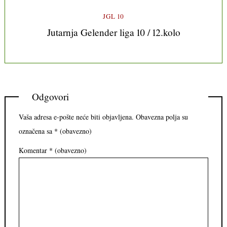
JGL 10
Jutarnja Gelender liga 10 / 12.kolo
Odgovori
Vaša adresa e-pošte neće biti objavljena.
Obavezna polja su
označena sa
* (obavezno)
Komentar
* (obavezno)