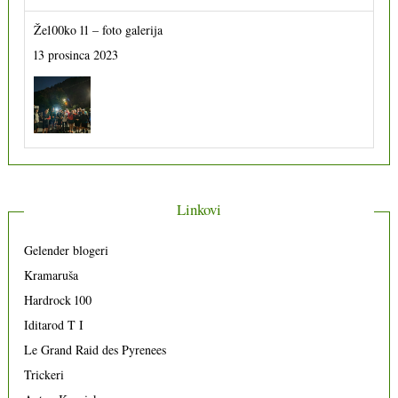
Že100ko 11 – foto galerija
13 prosinca 2023
Linkovi
Gelender blogeri
Kramaruša
Hardrock 100
Iditarod T I
Le Grand Raid des Pyrenees
Trickeri