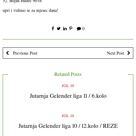
52. Bojan Hudec 90:01
upri i vidimo se za mjesec dana!
0
Previous Post
Next Post
Related Posts
JGL 10
Jutarnja Gelender liga 11 / 6.kolo
JGL 10
Jutarnja Gelender liga 10 / 12.kolo / REZE