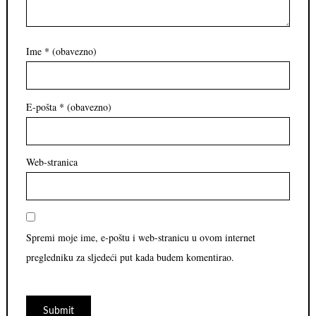
Ime
* (obavezno)
E-pošta
* (obavezno)
Web-stranica
Spremi moje ime, e-poštu i web-stranicu u ovom internet
pregledniku za sljedeći put kada budem komentirao.