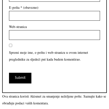
E-pošta
* (obavezno)
Web-stranica
Spremi moje ime, e-poštu i web-stranicu u ovom internet
pregledniku za sljedeći put kada budem komentirao.
Ova stranica koristi Akismet za smanjenje neželjene pošte.
Saznajte kako se
obrađuju podaci vaših komentara.