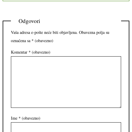
Odgovori
Vaša adresa e-pošte neće biti objavljena.
Obavezna polja su
označena sa
* (obavezno)
Komentar
* (obavezno)
Ime
* (obavezno)