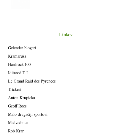
Linkovi
Gelender blogeri
Kramaruša
Hardrock 100
Iditarod T I
Le Grand Raid des Pyrenees
Trickeri
Anton Krupicka
Geoff Roes
Malo drugačiji sportovi
Medvednica
Rob Krar