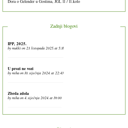
Dora
o
Gelender u Gostima, JGL 11 / 11.kolo
Zadnji blogovi
IPP, 2025.
by
mukki
on 23. listopada 2025. at 5:31
U prozi ne vozi
by
miha
on 10. siječnja 2024. at 22:43
Zbrda zdola
by
miha
on 4. siječnja 2024. at 19:00