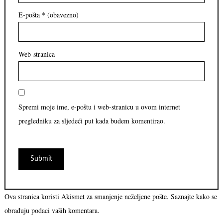
E-pošta
* (obavezno)
Web-stranica
Spremi moje ime, e-poštu i web-stranicu u ovom internet
pregledniku za sljedeći put kada budem komentirao.
Ova stranica koristi Akismet za smanjenje neželjene pošte.
Saznajte kako se
obrađuju podaci vaših komentara.