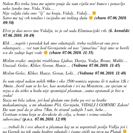
Nakon Ris treka žena me ujutro psuje da sam cijelu noć bunco i ponavljo
neko žensko ime..Vida..Vida….
Nije valjda čula ono “lj” na kraju..Vidalj…Vidalj…
Satro me taj vrh totalno i iscijedio mi treking dušu
(chura 07.06.2010.
09:50)
Elvir je dao novo ime Vidalju, to je od sada Eliminacijski vrh.
(k. kowalski
07.06.2010. 10:49)
Klik ….napiši i poredak kak smo odustajali, treba razlikovat one prve
odustajače…. već tam kod Govnjaruše od nas “junačina” koji smo se borili
sve do zadnje kapi vode
(chura 07.06.2010. 11:35)
Mislim ovako: smiješni trialtlonac Ljubas, Darija, Vodja, Brane, Mukki….
Unazad: Golec, Kliker, Goran, Hanze….
(Vedrana 07.06.2010. 11:45)
Mislim Golec, Kliker, Hanze, Goran, Loki…
(Vedrana 07.06.2010. 11:48)
Ja sam otpal nakon nekih 60km i oko 3500 somića uspona ili ti nakon 12h i
30min…boril sam se ko lav, kao uostalom i svi na Monsteru…ne sjećam se
rejsa a da nitko u hodu nije spominjal plasman…samo opstanak je bio u
zraku!
Staza mi bila zakon, još kad gledam one fotke pa ovi sa kratke
makadamiraju, a mi ubadamo Pliš, Govnjušu, VIDALJ I GORNIK! Zakon!
Da sam znal da je ultra 73km, bi stisnul zadnjih 5 sati, hehe…
Čestitam svima koju se dovukoše do cilja, a bome i svima ostalim
suborcima!
(p.o.s. 07.06.2010. 12:09)
…..trebali bi i ove ubacit u plasman kaj su se uspentrali poslje Vidlja još i
na Gornik pa tek onda hrabro odustali i časno otišli na pivu na Platak