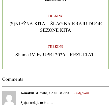
TREKING
(S)NJEŽNA KITA – ŠLAG NA KRAJU DUGE
SEZONE KITA
TREKING
Sljeme 1M by UPRI 2026 – REZULTATI
Comments
Kowalski
31. svibnja 2021. at 21:00
Odgovori
Sjajan trek je to bio….