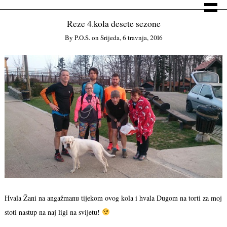
Reze 4.kola desete sezone
By
P.o.s.
on
Srijeda, 6 travnja, 2016
Hvala Žani na angažmanu tijekom ovog kola i hvala Dugom na torti za moj
stoti nastup na naj ligi na svijetu!