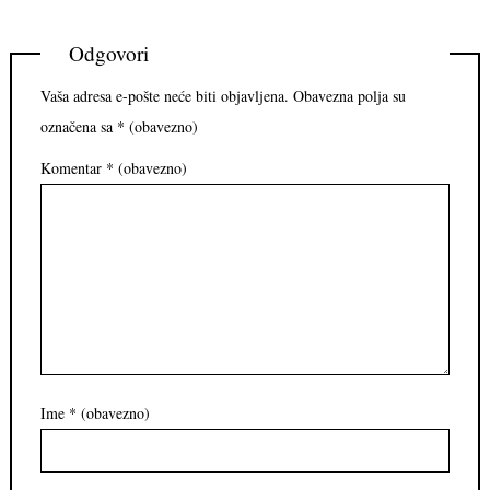
Odgovori
Vaša adresa e-pošte neće biti objavljena.
Obavezna polja su
označena sa
* (obavezno)
Komentar
* (obavezno)
Ime
* (obavezno)