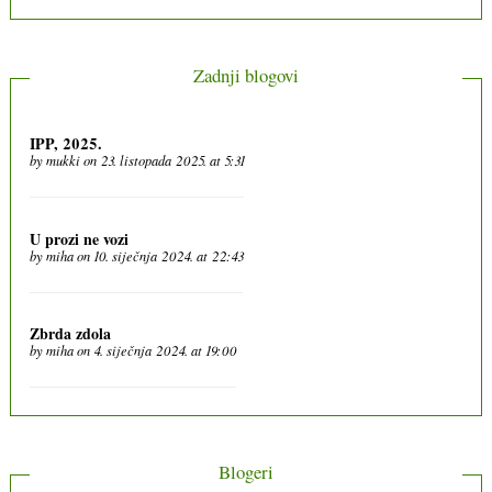
Zadnji blogovi
IPP, 2025.
by
mukki
on 23. listopada 2025. at 5:31
U prozi ne vozi
by
miha
on 10. siječnja 2024. at 22:43
Zbrda zdola
by
miha
on 4. siječnja 2024. at 19:00
Blogeri