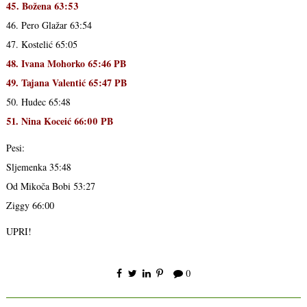
45. Božena 63:53
46. Pero Glažar 63:54
47. Kostelić 65:05
48. Ivana Mohorko 65:46 PB
49. Tajana Valentić 65:47 PB
50. Hudec 65:48
51. Nina Koceić 66:00 PB
Pesi:
Sljemenka 35:48
Od Mikoča Bobi 53:27
Ziggy 66:00
UPRI!
0