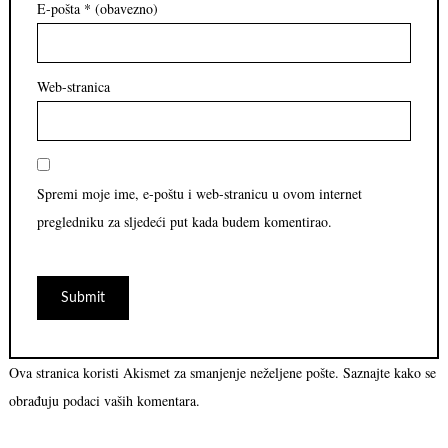
E-pošta
* (obavezno)
Web-stranica
Spremi moje ime, e-poštu i web-stranicu u ovom internet
pregledniku za sljedeći put kada budem komentirao.
Ova stranica koristi Akismet za smanjenje neželjene pošte.
Saznajte kako se
obrađuju podaci vaših komentara.