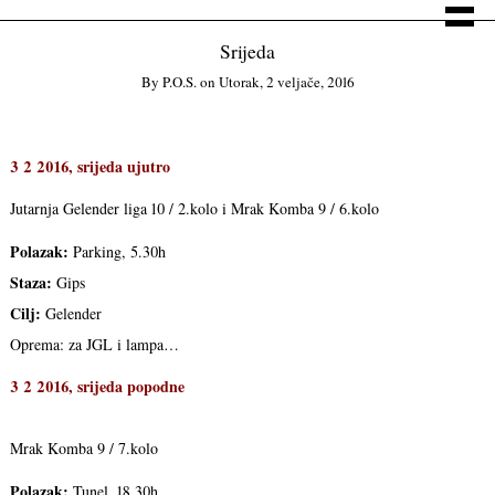
Srijeda
By
P.o.s.
on
Utorak, 2 veljače, 2016
3 2 2016, srijeda ujutro
Jutarnja Gelender liga 10 / 2.kolo i Mrak Komba 9 / 6.kolo
Polazak:
Parking, 5.30h
Staza:
Gips
Cilj:
Gelender
Oprema: za JGL i lampa…
3 2 2016, srijeda popodne
Mrak Komba 9 / 7.kolo
Polazak:
Tunel, 18.30h