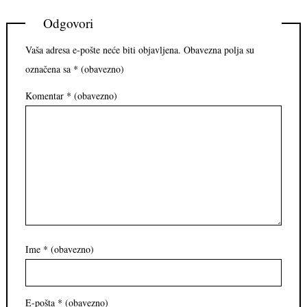
Odgovori
Vaša adresa e-pošte neće biti objavljena.
Obavezna polja su
označena sa
* (obavezno)
Komentar
* (obavezno)
Ime
* (obavezno)
E-pošta
* (obavezno)