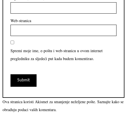
Web-stranica
Spremi moje ime, e-poštu i web-stranicu u ovom internet
pregledniku za sljedeći put kada budem komentirao.
Ova stranica koristi Akismet za smanjenje neželjene pošte.
Saznajte kako se
obrađuju podaci vaših komentara.