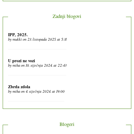
Zadnji blogovi
IPP, 2025.
by
mukki
on 23. listopada 2025. at 5:31
U prozi ne vozi
by
miha
on 10. siječnja 2024. at 22:43
Zbrda zdola
by
miha
on 4. siječnja 2024. at 19:00
Blogeri