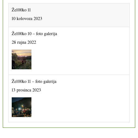
Že100ko 11
10 kolovoza 2023
Že100ko 10 – foto galerija
28 rujna 2022
Že100ko 11 – foto galerija
13 prosinca 2023