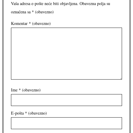
Vaša adresa e-pošte neće biti objavljena.
Obavezna polja su
označena sa
* (obavezno)
Komentar
* (obavezno)
Ime
* (obavezno)
E-pošta
* (obavezno)