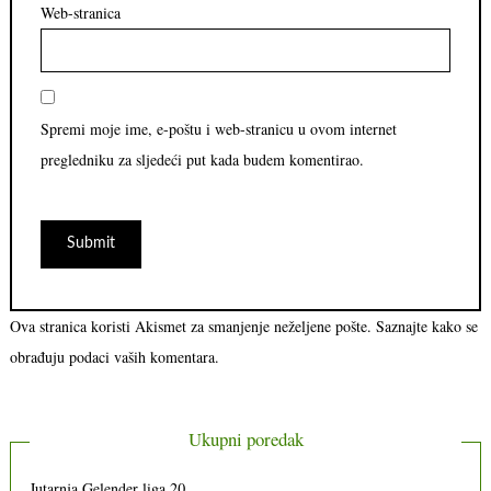
Web-stranica
Spremi moje ime, e-poštu i web-stranicu u ovom internet
pregledniku za sljedeći put kada budem komentirao.
Ova stranica koristi Akismet za smanjenje neželjene pošte.
Saznajte kako se
obrađuju podaci vaših komentara.
Ukupni poredak
Jutarnja Gelender liga 20