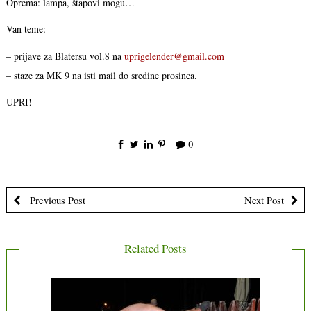
Oprema: lampa, štapovi mogu…
Van teme:
– prijave za Blatersu vol.8 na
uprigelender@gmail.com
– staze za MK 9 na isti mail do sredine prosinca.
UPRI!
0
Previous Post
Next Post
Related Posts