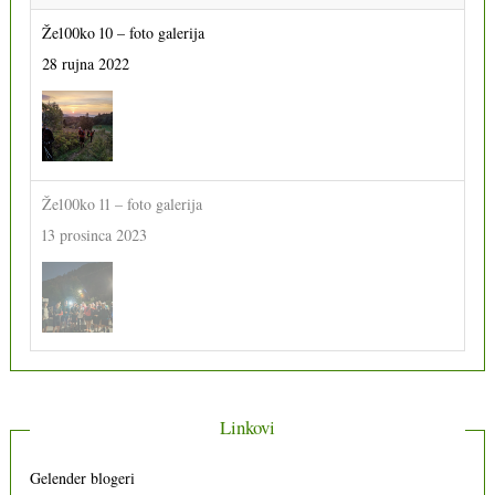
Že100ko 10 – foto galerija
28 rujna 2022
Že100ko 11 – foto galerija
13 prosinca 2023
Linkovi
Gelender blogeri