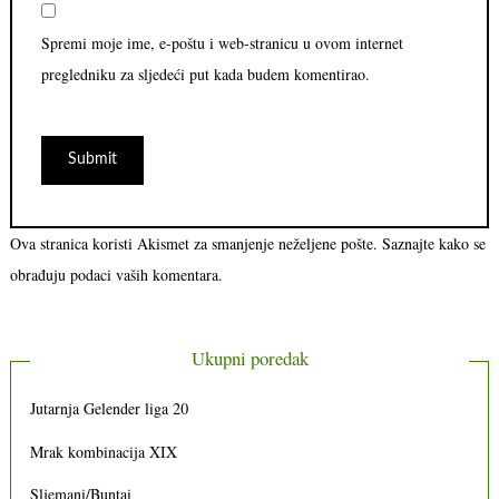
Spremi moje ime, e-poštu i web-stranicu u ovom internet
pregledniku za sljedeći put kada budem komentirao.
Ova stranica koristi Akismet za smanjenje neželjene pošte.
Saznajte kako se
obrađuju podaci vaših komentara.
Ukupni poredak
Jutarnja Gelender liga 20
Mrak kombinacija XIX
Sljemani/Buntai