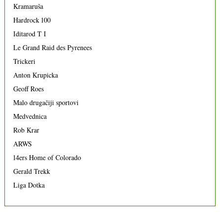
Kramaruša
Hardrock 100
Iditarod T I
Le Grand Raid des Pyrenees
Trickeri
Anton Krupicka
Geoff Roes
Malo drugačiji sportovi
Medvednica
Rob Krar
ARWS
14ers Home of Colorado
Gerald Trekk
Liga Dotka