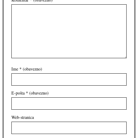
Ime
* (obavezno)
E-pošta
* (obavezno)
Web-stranica