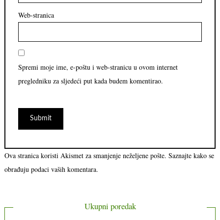
Web-stranica
Spremi moje ime, e-poštu i web-stranicu u ovom internet
pregledniku za sljedeći put kada budem komentirao.
Ova stranica koristi Akismet za smanjenje neželjene pošte.
Saznajte kako se
obrađuju podaci vaših komentara.
Ukupni poredak