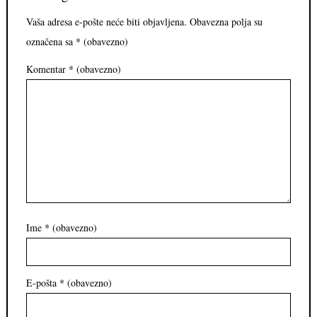
Vaša adresa e-pošte neće biti objavljena.
Obavezna polja su
označena sa
* (obavezno)
Komentar
* (obavezno)
Ime
* (obavezno)
E-pošta
* (obavezno)