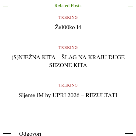
Related Posts
TREKING
Že100ko 14
TREKING
(S)NJEŽNA KITA – ŠLAG NA KRAJU DUGE
SEZONE KITA
TREKING
Sljeme 1M by UPRI 2026 – REZULTATI
Odgovori