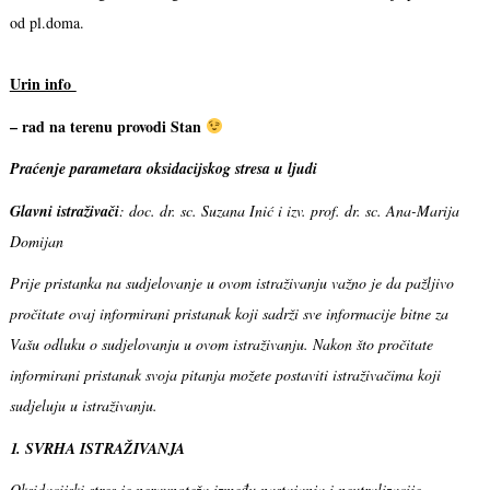
od pl.doma.
Urin info
– rad na terenu provodi Stan
Praćenje parametara oksidacijskog stresa u ljudi
Glavni istraživači
: doc. dr. sc. Suzana Inić i izv. prof. dr. sc. Ana-Marija
Domijan
Prije pristanka na sudjelovanje u ovom istraživanju važno je da pažljivo
pročitate ovaj informirani pristanak koji sadrži sve informacije bitne za
Vašu odluku o sudjelovanju u ovom istraživanju. Nakon što pročitate
informirani pristanak svoja pitanja možete postaviti istraživačima koji
sudjeluju u istraživanju.
1. SVRHA ISTRAŽIVANJA
Oksidacijski stres je neravnoteža između nastajanja i neutralizacije