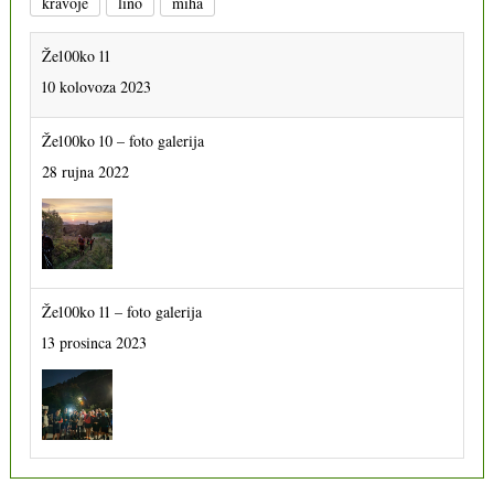
kravoje
lino
miha
Že100ko 11
10 kolovoza 2023
Že100ko 10 – foto galerija
28 rujna 2022
Že100ko 11 – foto galerija
13 prosinca 2023