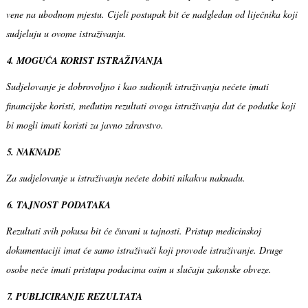
vene na ubodnom mjestu. Cijeli postupak bit će nadgledan od liječnika koji
sudjeluju u ovome istraživanju.
4. MOGUĆA KORIST ISTRAŽIVANJA
Sudjelovanje je dobrovoljno i kao sudionik istraživanja nećete imati
financijske koristi, međutim rezultati ovoga istraživanja dat će podatke koji
bi mogli imati koristi za javno zdravstvo.
5. NAKNADE
Za sudjelovanje u istraživanju nećete dobiti nikakvu naknadu.
6. TAJNOST PODATAKA
Rezultati svih pokusa bit će čuvani u tajnosti. Pristup medicinskoj
dokumentaciji imat će samo istraživači koji provode istraživanje. Druge
osobe neće imati pristupa podacima osim u slučaju zakonske obveze.
7. PUBLICIRANJE REZULTATA