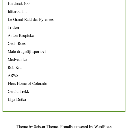
Hardrock 100
Iditarod T I
Le Grand Raid des Pyrenees
Trickeri
Anton Krupicka
Geoff Roes
Malo drugačiji sportovi
Medvednica
Rob Krar
ARWS
14ers Home of Colorado
Gerald Trekk
Liga Dotka
Theme by
Scissor Themes
Proudly powered by
WordPress