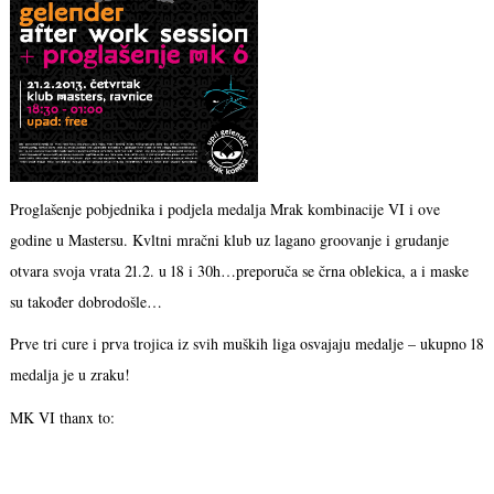
Proglašenje pobjednika i podjela medalja Mrak kombinacije VI i ove
godine u Mastersu. Kvltni mračni klub uz lagano groovanje i grudanje
otvara svoja vrata 21.2. u 18 i 30h…preporuča se črna oblekica, a i maske
su također dobrodošle…
Prve tri cure i prva trojica iz svih muških liga osvajaju medalje – ukupno 18
medalja je u zraku!
MK VI thanx to: