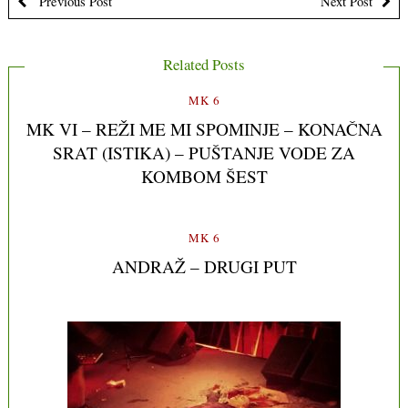
Previous Post
Next Post
Related Posts
MK 6
MK VI – REŽI ME MI SPOMINJE – KONAČNA
SRAT (ISTIKA) – PUŠTANJE VODE ZA
KOMBOM ŠEST
MK 6
ANDRAŽ – DRUGI PUT