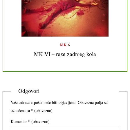
MK 6
MK VI – reze zadnjeg kola
Odgovori
Vaša adresa e-pošte neće biti objavljena.
Obavezna polja su
označena sa
* (obavezno)
Komentar
* (obavezno)