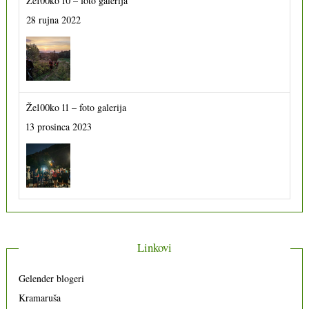
Že100ko 10 – foto galerija
28 rujna 2022
Že100ko 11 – foto galerija
13 prosinca 2023
Linkovi
Gelender blogeri
Kramaruša