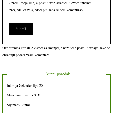
Spremi moje ime, e-poštu i web-stranicu u ovom internet
pregledniku za sljedeći put kada budem komentirao.
Ova stranica koristi Akismet za smanjenje neželjene pošte.
Saznajte kako se
obrađuju podaci vaših komentara.
Ukupni poredak
Jutarnja Gelender liga 20
Mrak kombinacija XIX
Sljemani/Buntai