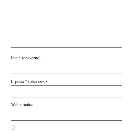
Ime
* (obavezno)
E-pošta
* (obavezno)
Web-stranica