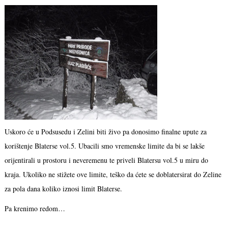
Uskoro će u Podsusedu i Zelini biti živo pa donosimo finalne upute za
korištenje Blaterse vol.5. Ubacili smo vremenske limite da bi se lakše
orijentirali u prostoru i neveremenu te priveli Blatersu vol.5 u miru do
kraja. Ukoliko ne stižete ove limite, teško da ćete se doblatersirat do Zeline
za pola dana koliko iznosi limit Blaterse.
Pa krenimo redom…