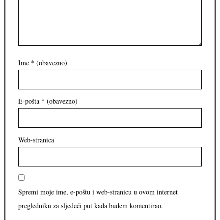
Ime
* (obavezno)
E-pošta
* (obavezno)
Web-stranica
Spremi moje ime, e-poštu i web-stranicu u ovom internet
pregledniku za sljedeći put kada budem komentirao.