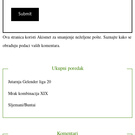
Ova stranica koristi Akismet za smanjenje neželjene pošte.
Saznajte kako se
obrađuju podaci vaših komentara.
Ukupni poredak
Jutarnja Gelender liga 20
Mrak kombinacija XIX
Sljemani/Buntai
Komentari