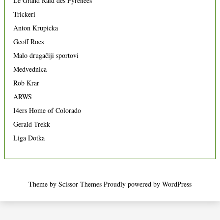
Le Grand Raid des Pyrenees
Trickeri
Anton Krupicka
Geoff Roes
Malo drugačiji sportovi
Medvednica
Rob Krar
ARWS
14ers Home of Colorado
Gerald Trekk
Liga Dotka
Theme by
Scissor Themes
Proudly powered by
WordPress