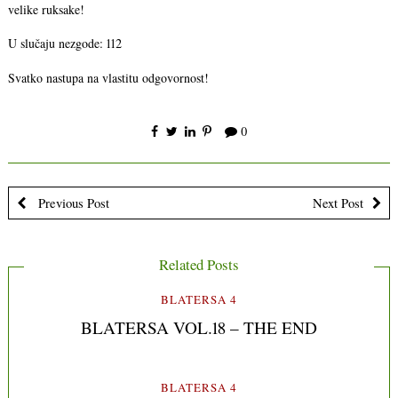
velike ruksake!
U slučaju nezgode: 112
Svatko nastupa na vlastitu odgovornost!
0
Previous Post
Next Post
Related Posts
BLATERSA 4
BLATERSA VOL.18 – THE END
BLATERSA 4