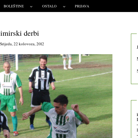
BOLEŠTINE
OSTALO
PRIJAVA
mirski derbi
Srijeda, 22 kolovoza, 2012