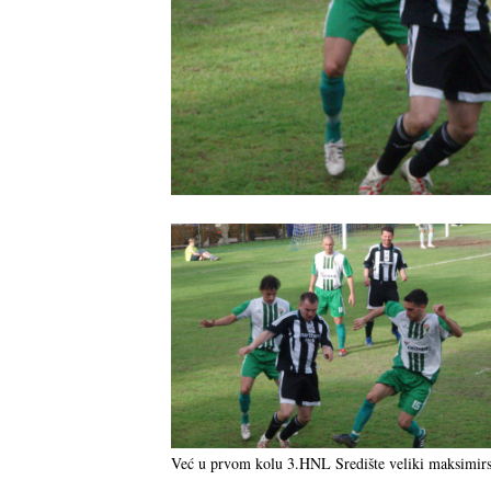
Već u prvom kolu 3.HNL Središte veliki maksimirs