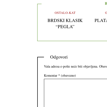
R
OSTALO-KAT
BRDSKI KLASIK
PLAT
“PEGLA”
Odgovori
Vaša adresa e-pošte neće biti objavljena.
Obave
Komentar
* (obavezno)