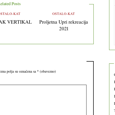
elated Posts
OSTALO-KAT
OSTALO-KAT
AK VERTIKAL
Proljetna Upri rekreacija
2021
zna polja su označena sa
* (obavezno)