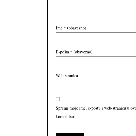
Ime
* (obavezno)
E-pošta
* (obavezno)
Web-stranica
Spremi moje ime, e-poštu i web-stranicu u ov
komentirao.