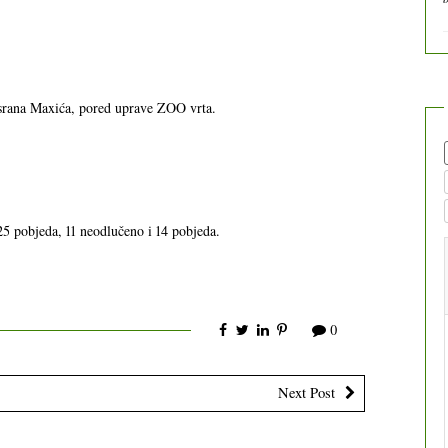
 srana Maxića, pored uprave ZOO vrta.
5 pobjeda, 11 neodlučeno i 14 pobjeda.
0
Next Post