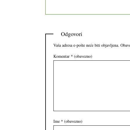
Odgovori
Vaša adresa e-pošte neće biti objavljena.
Obave
Komentar
* (obavezno)
Ime
* (obavezno)