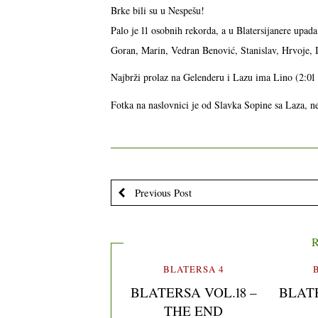
Brke bili su u Nespešu!
Palo je 11 osobnih rekorda, a u Blatersijanere upad
Goran, Marin, Vedran Benović, Stanislav, Hrvoje, 
Najbrži prolaz na Gelenderu i Lazu ima Lino (2:01
Fotka na naslovnici je od Slavka Sopine sa Laza,
Previous Post
R
BLATERSA 4
BLATERSA VOL.18 –
BLATER
THE END