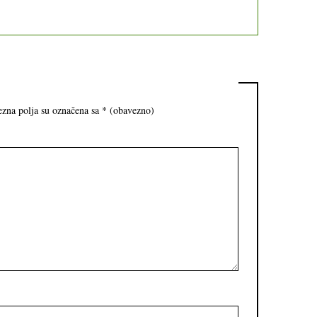
zna polja su označena sa
* (obavezno)