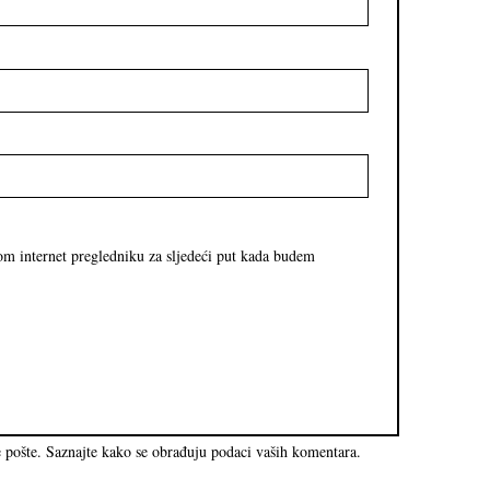
om internet pregledniku za sljedeći put kada budem
e pošte.
Saznajte kako se obrađuju podaci vaših komentara.