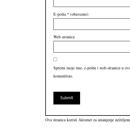
E-pošta
* (obavezno)
Web-stranica
Spremi moje ime, e-poštu i web-stranicu u ov
komentirao.
Ova stranica koristi Akismet za smanjenje neželjen