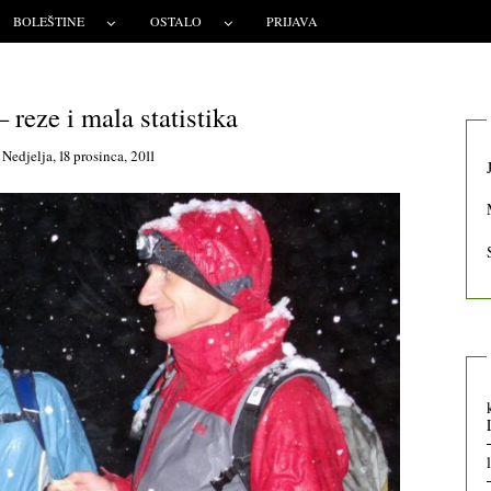
BOLEŠTINE
OSTALO
PRIJAVA
– reze i mala statistika
n
Nedjelja, 18 prosinca, 2011