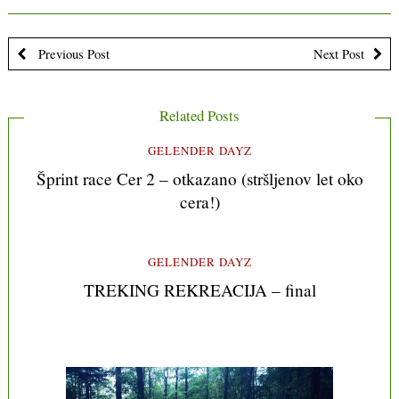
Previous Post
Next Post
Related Posts
GELENDER DAYZ
Šprint race Cer 2 – otkazano (stršljenov let oko
cera!)
GELENDER DAYZ
TREKING REKREACIJA – final