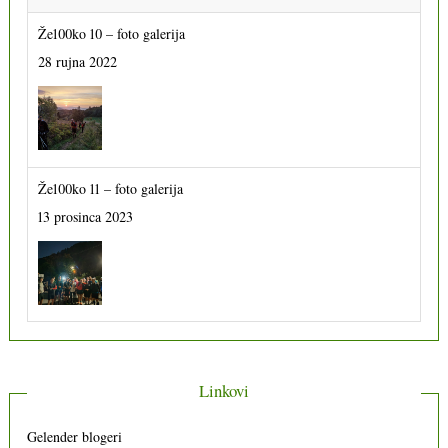
Že100ko 10 – foto galerija
28 rujna 2022
Že100ko 11 – foto galerija
13 prosinca 2023
Linkovi
Gelender blogeri