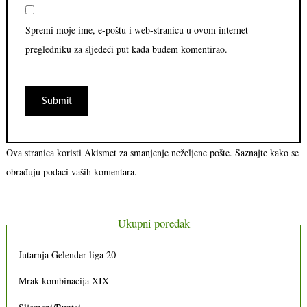
Spremi moje ime, e-poštu i web-stranicu u ovom internet
pregledniku za sljedeći put kada budem komentirao.
Ova stranica koristi Akismet za smanjenje neželjene pošte.
Saznajte kako se
obrađuju podaci vaših komentara.
Ukupni poredak
Jutarnja Gelender liga 20
Mrak kombinacija XIX