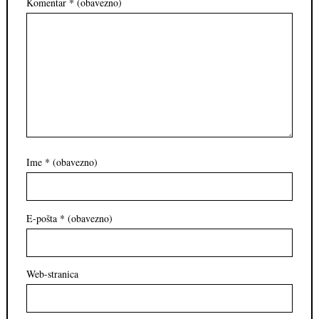
Komentar
* (obavezno)
Ime
* (obavezno)
E-pošta
* (obavezno)
Web-stranica