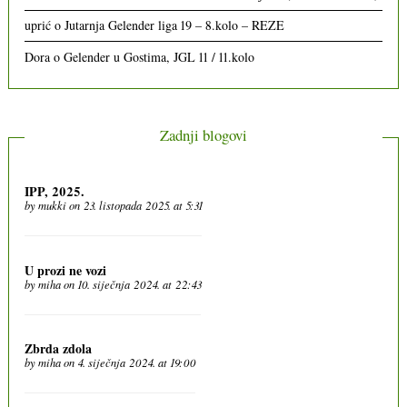
uprić
o
Jutarnja Gelender liga 19 – 8.kolo – REZE
Dora
o
Gelender u Gostima, JGL 11 / 11.kolo
Zadnji blogovi
IPP, 2025.
by
mukki
on 23. listopada 2025. at 5:31
U prozi ne vozi
by
miha
on 10. siječnja 2024. at 22:43
Zbrda zdola
by
miha
on 4. siječnja 2024. at 19:00