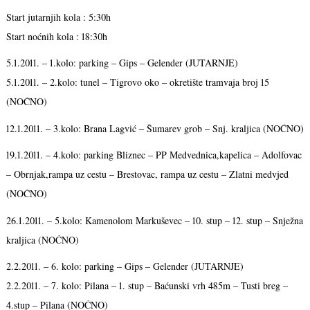
Start jutarnjih kola : 5:30h
Start noćnih kola : 18:30h
5.1.2011. – 1.kolo: parking – Gips – Gelender (JUTARNJE)
5.1.2011. – 2.kolo: tunel – Tigrovo oko – okretište tramvaja broj 15
(NOĆNO)
12.1.2011. – 3.kolo: Brana Lagvić – Šumarev grob – Snj. kraljica (NOĆNO)
19.1.2011. – 4.kolo: parking Bliznec – PP Medvednica,kapelica – Adolfovac
– Obrnjak,rampa uz cestu – Brestovac, rampa uz cestu – Zlatni medvjed
(NOĆNO)
26.1.2011. – 5.kolo: Kamenolom Markuševec – 10. stup – 12. stup – Snježna
kraljica (NOĆNO)
2.2.2011. – 6. kolo: parking – Gips – Gelender (JUTARNJE)
2.2.2011. – 7. kolo: Pilana – 1. stup – Baćunski vrh 485m – Tusti breg –
4.stup – Pilana (NOĆNO)