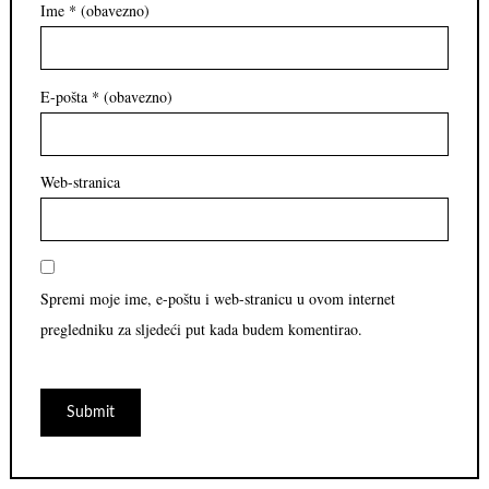
Ime
* (obavezno)
E-pošta
* (obavezno)
Web-stranica
Spremi moje ime, e-poštu i web-stranicu u ovom internet
pregledniku za sljedeći put kada budem komentirao.