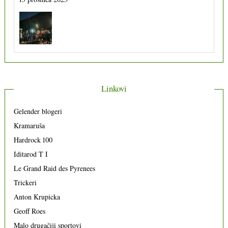
Linkovi
Gelender blogeri
Kramaruša
Hardrock 100
Iditarod T I
Le Grand Raid des Pyrenees
Trickeri
Anton Krupicka
Geoff Roes
Malo drugačiji sportovi