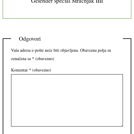
Gelender special Mračnjak IIII
Odgovori
Vaša adresa e-pošte neće biti objavljena.
Obavezna polja su
označena sa
* (obavezno)
Komentar
* (obavezno)