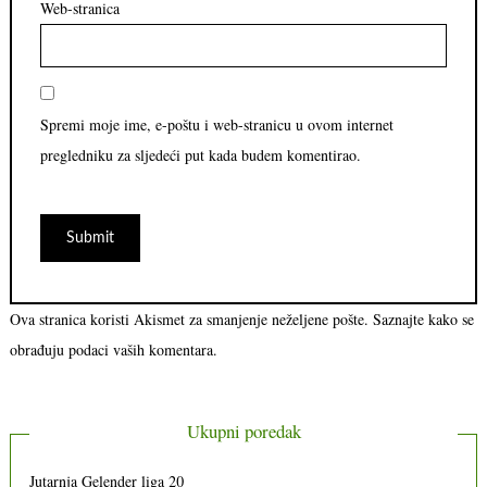
Web-stranica
Spremi moje ime, e-poštu i web-stranicu u ovom internet
pregledniku za sljedeći put kada budem komentirao.
Ova stranica koristi Akismet za smanjenje neželjene pošte.
Saznajte kako se
obrađuju podaci vaših komentara.
Ukupni poredak
Jutarnja Gelender liga 20