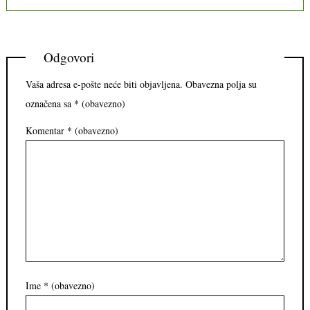
Odgovori
Vaša adresa e-pošte neće biti objavljena.
Obavezna polja su
označena sa
* (obavezno)
Komentar
* (obavezno)
Ime
* (obavezno)