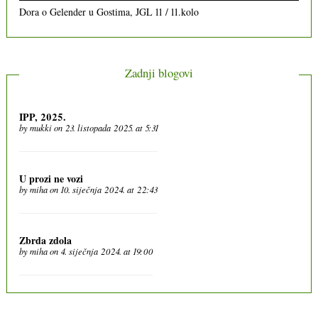
Dora
o
Gelender u Gostima, JGL 11 / 11.kolo
Zadnji blogovi
IPP, 2025.
by
mukki
on 23. listopada 2025. at 5:31
U prozi ne vozi
by
miha
on 10. siječnja 2024. at 22:43
Zbrda zdola
by
miha
on 4. siječnja 2024. at 19:00