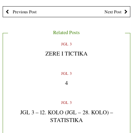
Previous Post
Next Post
Related Posts
JGL 3
ZERE I TICTIKA
JGL 3
4
JGL 3
JGL 3 – 12. KOLO (JGL – 28. KOLO) –
STATISTIKA