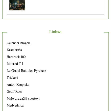
Linkovi
Gelender blogeri
Kramaruša
Hardrock 100
Iditarod T I
Le Grand Raid des Pyrenees
Trickeri
Anton Krupicka
Geoff Roes
Malo drugačiji sportovi
Medvednica