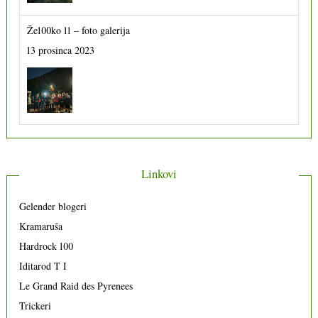
Že100ko 11 – foto galerija
13 prosinca 2023
Linkovi
Gelender blogeri
Kramaruša
Hardrock 100
Iditarod T I
Le Grand Raid des Pyrenees
Trickeri