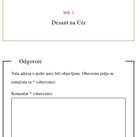
MK 2
Desant na Cer
Odgovori
Vaša adresa e-pošte neće biti objavljena.
Obavezna polja su
označena sa
* (obavezno)
Komentar
* (obavezno)