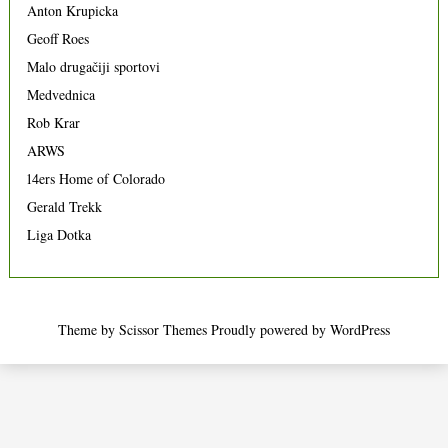
Anton Krupicka
Geoff Roes
Malo drugačiji sportovi
Medvednica
Rob Krar
ARWS
14ers Home of Colorado
Gerald Trekk
Liga Dotka
Theme by
Scissor Themes
Proudly powered by
WordPress