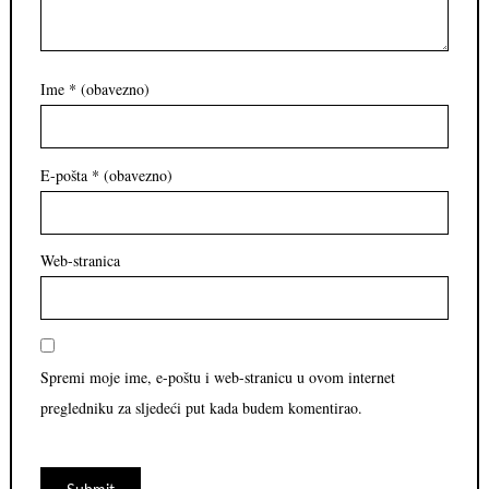
Ime
* (obavezno)
E-pošta
* (obavezno)
Web-stranica
Spremi moje ime, e-poštu i web-stranicu u ovom internet
pregledniku za sljedeći put kada budem komentirao.