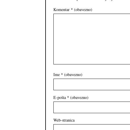
Komentar
* (obavezno)
Ime
* (obavezno)
E-pošta
* (obavezno)
Web-stranica