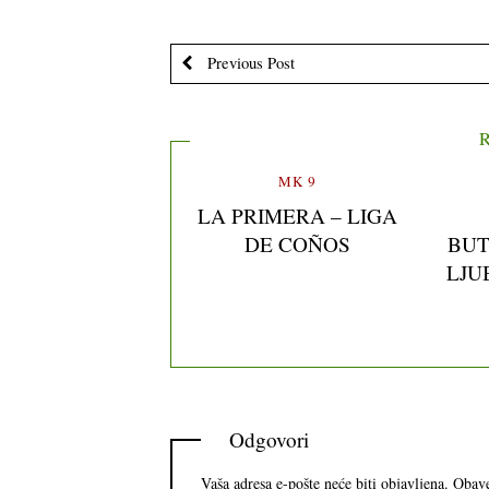
Previous Post
R
MK 9
LA PRIMERA – LIGA
DE COÑOS
BUT
LJU
Odgovori
Vaša adresa e-pošte neće biti objavljena.
Obave