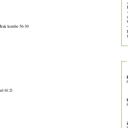
 Mrak kombe 56:30
uš 61:21