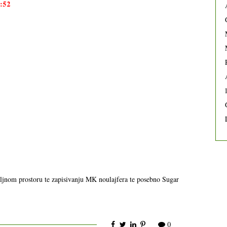
5:52
ljnom prostoru te zapisivanju MK noulajfera te posebno Sugar
0