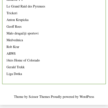
Le Grand Raid des Pyrenees
Trickeri
Anton Krupicka
Geoff Roes
Malo drugačiji sportovi
Medvednica
Rob Krar
ARWS
14ers Home of Colorado
Gerald Trekk
Liga Dotka
Theme by
Scissor Themes
Proudly powered by
WordPress