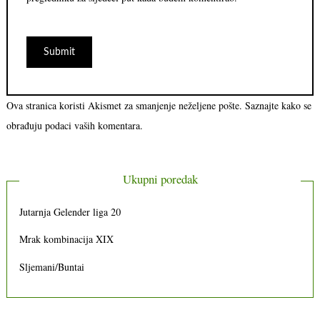
Ova stranica koristi Akismet za smanjenje neželjene pošte.
Saznajte kako se
obrađuju podaci vaših komentara.
Ukupni poredak
Jutarnja Gelender liga 20
Mrak kombinacija XIX
Sljemani/Buntai