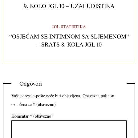
9. KOLO JGL 10 – UZALUDISTIKA
JGL STATISTIKA
“OSJEĆAM SE INTIMNOM SA SLJEMENOM”
– SRATS 8. KOLA JGL 10
Odgovori
Vaša adresa e-pošte neće biti objavljena.
Obavezna polja su
označena sa
* (obavezno)
Komentar
* (obavezno)