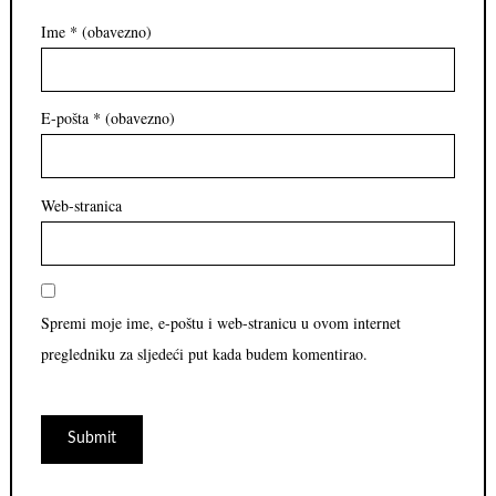
Ime
* (obavezno)
E-pošta
* (obavezno)
Web-stranica
Spremi moje ime, e-poštu i web-stranicu u ovom internet
pregledniku za sljedeći put kada budem komentirao.