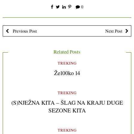
0
Previous Post
Next Post
Related Posts
TREKING
Že100ko 14
TREKING
(S)NJEŽNA KITA – ŠLAG NA KRAJU DUGE
SEZONE KITA
TREKING