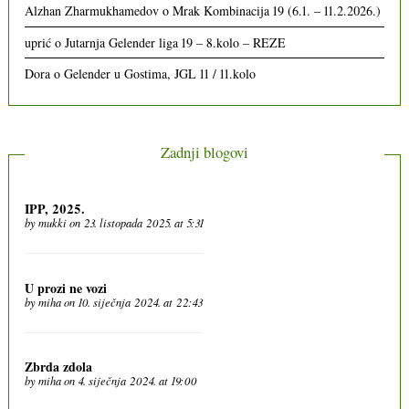
Alzhan Zharmukhamedov
o
Mrak Kombinacija 19 (6.1. – 11.2.2026.)
uprić
o
Jutarnja Gelender liga 19 – 8.kolo – REZE
Dora
o
Gelender u Gostima, JGL 11 / 11.kolo
Zadnji blogovi
IPP, 2025.
by
mukki
on 23. listopada 2025. at 5:31
U prozi ne vozi
by
miha
on 10. siječnja 2024. at 22:43
Zbrda zdola
by
miha
on 4. siječnja 2024. at 19:00