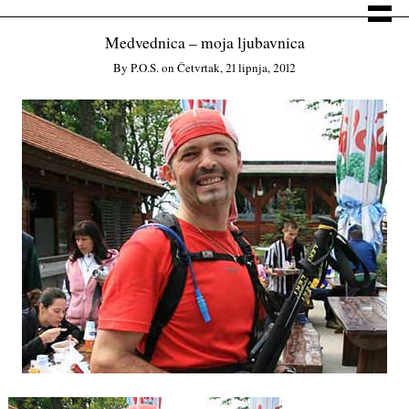
Medvednica – moja ljubavnica
By
P.o.s.
on
Četvrtak, 21 lipnja, 2012