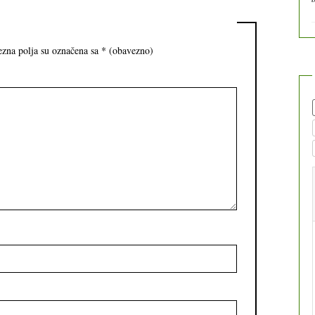
zna polja su označena sa
* (obavezno)