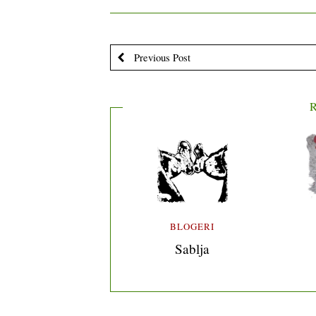
Previous Post
R
BLOGERI
Sablja