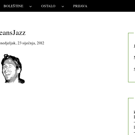
BOLEŠTINE
OSTALO
PRIJAVA
eansJazz
nedjeljak, 23 siječnja, 2012