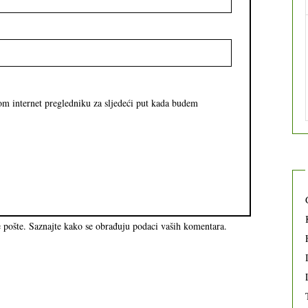
om internet pregledniku za sljedeći put kada budem
e pošte.
Saznajte kako se obrađuju podaci vaših komentara.