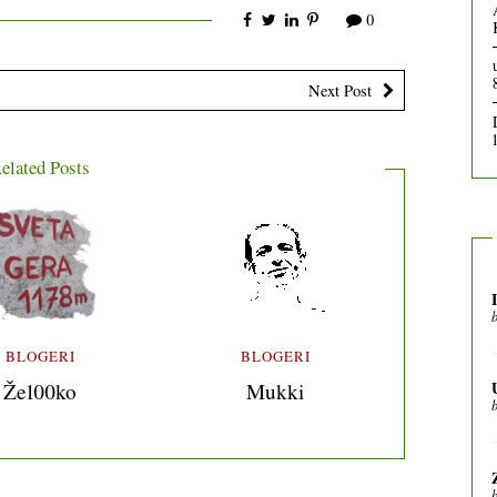
0
Next Post
elated Posts
BLOGERI
BLOGERI
Že100ko
Mukki