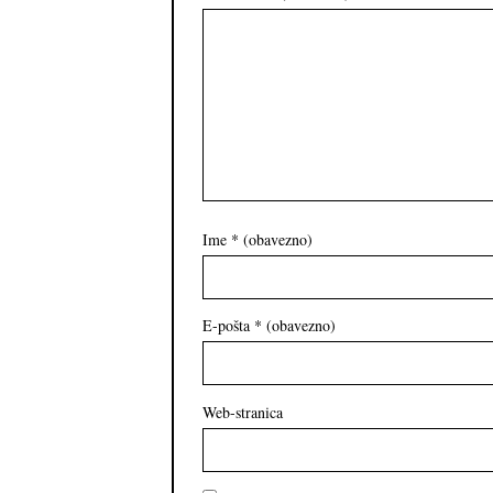
Ime
* (obavezno)
E-pošta
* (obavezno)
Web-stranica