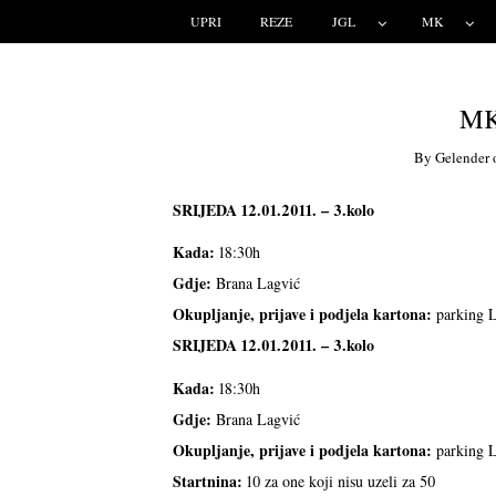
UPRI
REZE
JGL
MK
MK
By
Gelender
SRIJEDA 12.01.2011. – 3.kolo
Kada:
18:30h
Gdje:
Brana Lagvić
Okupljanje, prijave i podjela kartona:
parking L
SRIJEDA 12.01.2011. – 3.kolo
Kada:
18:30h
Gdje:
Brana Lagvić
Okupljanje, prijave i podjela kartona:
parking L
Startnina:
10 za one koji nisu uzeli za 50