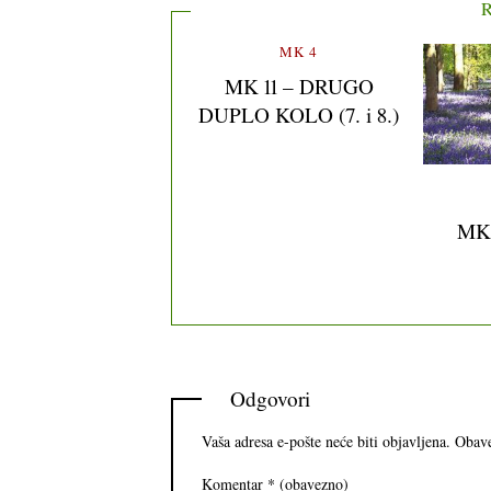
R
MK 4
MK 11 – DRUGO
DUPLO KOLO (7. i 8.)
MK 
Odgovori
Vaša adresa e-pošte neće biti objavljena.
Obave
Komentar
* (obavezno)