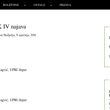
BOLEŠTINE
OSTALO
PRIJAVA
 IV najava
on
Nedjelja, 9 siječnja, 2011
agvić, UPRI šleper
agvić, UPRI šleper