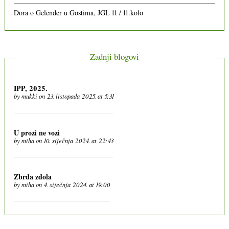
Dora
o
Gelender u Gostima, JGL 11 / 11.kolo
Zadnji blogovi
IPP, 2025.
by
mukki
on 23. listopada 2025. at 5:31
U prozi ne vozi
by
miha
on 10. siječnja 2024. at 22:43
Zbrda zdola
by
miha
on 4. siječnja 2024. at 19:00