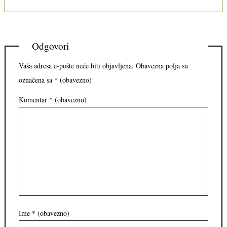
Odgovori
Vaša adresa e-pošte neće biti objavljena.
Obavezna polja su
označena sa
* (obavezno)
Komentar
* (obavezno)
Ime
* (obavezno)