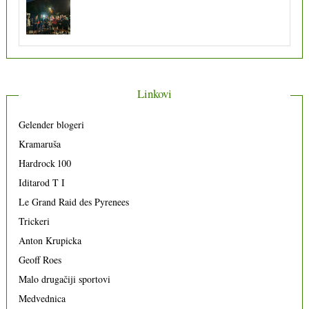
Linkovi
Gelender blogeri
Kramaruša
Hardrock 100
Iditarod T I
Le Grand Raid des Pyrenees
Trickeri
Anton Krupicka
Geoff Roes
Malo drugačiji sportovi
Medvednica