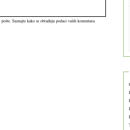
e pošte.
Saznajte kako se obrađuju podaci vaših komentara.