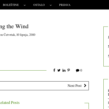
BOLEŠTINE
OSTALO
PRIJAVA
ng the Wind
on
Četvrtak, 10 lipnja, 2010
0
Next Post
elated Posts