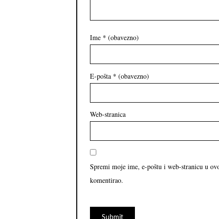
Ime
* (obavezno)
E-pošta
* (obavezno)
Web-stranica
Spremi moje ime, e-poštu i web-stranicu u ov
komentirao.