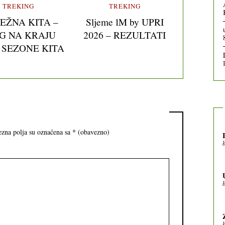
TREKING
TREKING
JEŽNA KITA –
Sljeme 1M by UPRI
G NA KRAJU
2026 – REZULTATI
 SEZONE KITA
zna polja su označena sa
* (obavezno)