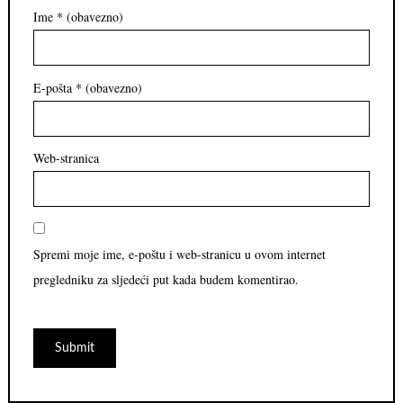
Ime
* (obavezno)
E-pošta
* (obavezno)
Web-stranica
Spremi moje ime, e-poštu i web-stranicu u ovom internet
pregledniku za sljedeći put kada budem komentirao.