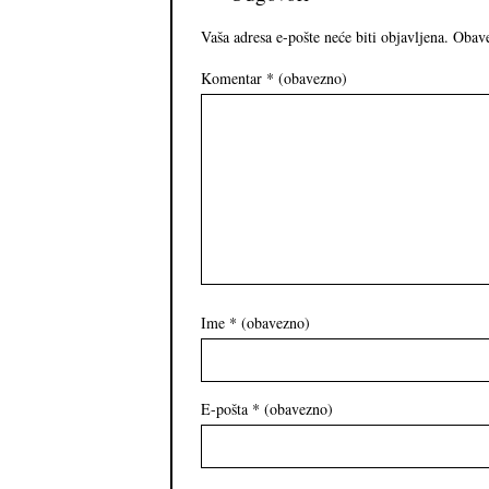
Vaša adresa e-pošte neće biti objavljena.
Obave
Komentar
* (obavezno)
Ime
* (obavezno)
E-pošta
* (obavezno)