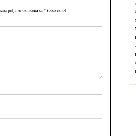
zna polja su označena sa
* (obavezno)