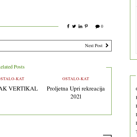
0
Next Post
elated Posts
OSTALO-KAT
OSTALO-KAT
AK VERTIKAL
Proljetna Upri rekreacija
2021