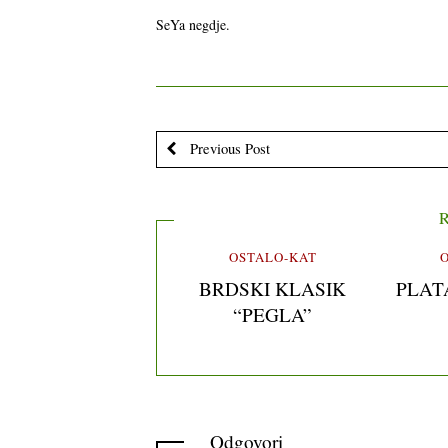
SeYa negdje.
Previous Post
R
OSTALO-KAT
BRDSKI KLASIK
PLAT
“PEGLA”
Odgovori