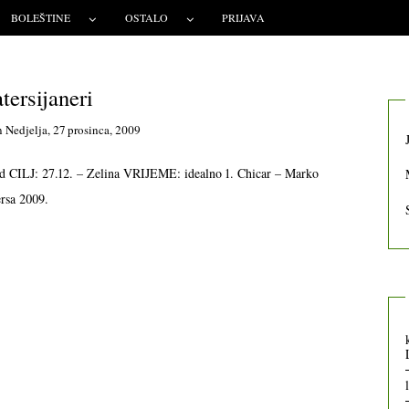
BOLEŠTINE
OSTALO
PRIJAVA
tersijaneri
n
Nedjelja, 27 prosinca, 2009
ed CILJ: 27.12. – Zelina VRIJEME: idealno 1. Chicar – Marko
ersa 2009.