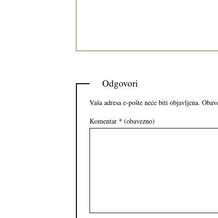
Odgovori
Vaša adresa e-pošte neće biti objavljena.
Obave
Komentar
* (obavezno)