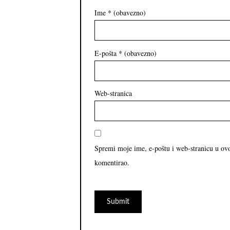
Ime
* (obavezno)
E-pošta
* (obavezno)
Web-stranica
Spremi moje ime, e-poštu i web-stranicu u ov
komentirao.