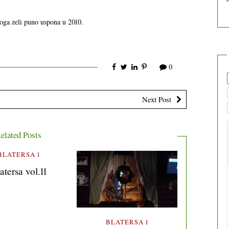
oga zeli puno uspona u 2010.
0
Next Post
elated Posts
BLATERSA 1
atersa vol.11
BLATERSA 1