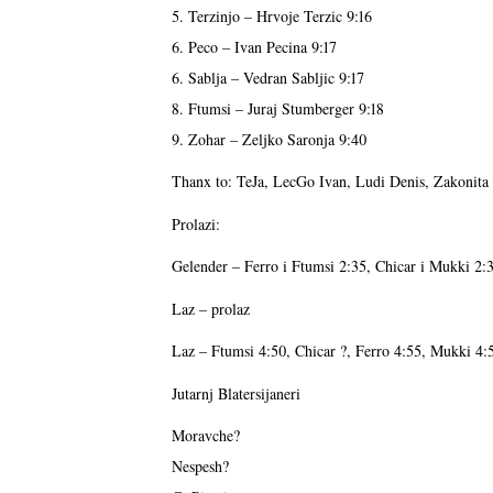
5. Terzinjo – Hrvoje Terzic 9:16
6. Peco – Ivan Pecina 9:17
6. Sablja – Vedran Sabljic 9:17
8. Ftumsi – Juraj Stumberger 9:18
9. Zohar – Zeljko Saronja 9:40
Thanx to: TeJa, LecGo Ivan, Ludi Denis, Zakonita
Prolazi:
Gelender – Ferro i Ftumsi 2:35, Chicar i Mukki 2:3
Laz – prolaz
Laz – Ftumsi 4:50, Chicar ?, Ferro 4:55, Mukki 4:5
Jutarnj Blatersijaneri
Moravche?
Nespesh?