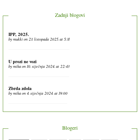
Zadnji blogovi
IPP, 2025.
by
mukki
on 23. listopada 2025. at 5:31
U prozi ne vozi
by
miha
on 10. siječnja 2024. at 22:43
Zbrda zdola
by
miha
on 4. siječnja 2024. at 19:00
Blogeri