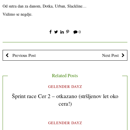
Od sutra dan za danom, Dotka, Urban, Slackline…
Vidimo se negdje.
0
Previous Post
Next Post
Related Posts
GELENDER DAYZ
Šprint race Cer 2 – otkazano (stršljenov let oko
cera!)
GELENDER DAYZ