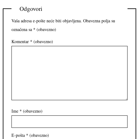
Odgovori
Vaša adresa e-pošte neće biti objavljena.
Obavezna polja su
označena sa
* (obavezno)
Komentar
* (obavezno)
Ime
* (obavezno)
E-pošta
* (obavezno)