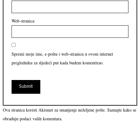
Web-stranica
Spremi moje ime, e-poštu i web-stranicu u ovom internet
pregledniku za sljedeći put kada budem komentirao.
Ova stranica koristi Akismet za smanjenje neželjene pošte.
Saznajte kako se
obrađuju podaci vaših komentara.