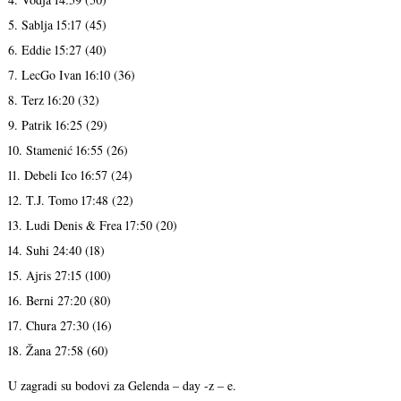
5. Sablja 15:17 (45)
6. Eddie 15:27 (40)
7. LecGo Ivan 16:10 (36)
8. Terz 16:20 (32)
9. Patrik 16:25 (29)
10. Stamenić 16:55 (26)
11. Debeli Ico 16:57 (24)
12. T.J. Tomo 17:48 (22)
13. Ludi Denis & Frea 17:50 (20)
14. Suhi 24:40 (18)
15. Ajris 27:15 (100)
16. Berni 27:20 (80)
17. Chura 27:30 (16)
18. Žana 27:58 (60)
U zagradi su bodovi za Gelenda – day -z – e.