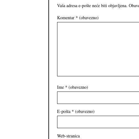
Vaša adresa e-pošte neće biti objavljena.
Obave
Komentar
* (obavezno)
Ime
* (obavezno)
E-pošta
* (obavezno)
Web-stranica