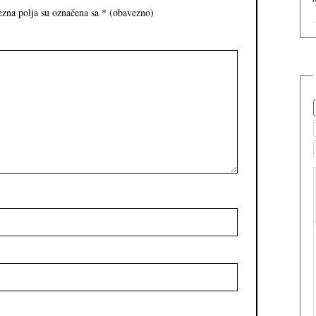
zna polja su označena sa
* (obavezno)