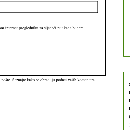
om internet pregledniku za sljedeći put kada budem
e pošte.
Saznajte kako se obrađuju podaci vaših komentara.