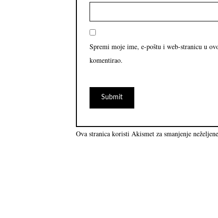
Spremi moje ime, e-poštu i web-stranicu u ov
komentirao.
Ova stranica koristi Akismet za smanjenje neželjen