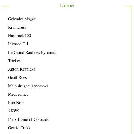
Linkovi
Gelender blogeri
Kramaruša
Hardrock 100
Iditarod T I
Le Grand Raid des Pyrenees
Trickeri
Anton Krupicka
Geoff Roes
Malo drugačiji sportovi
Medvednica
Rob Krar
ARWS
14ers Home of Colorado
Gerald Trekk