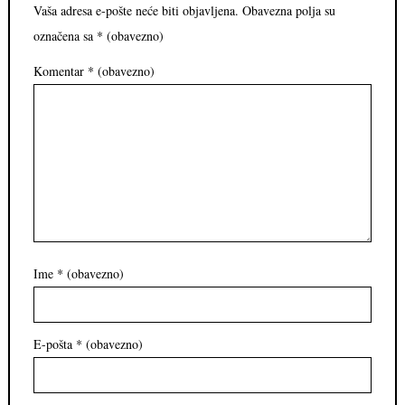
Vaša adresa e-pošte neće biti objavljena.
Obavezna polja su
označena sa
* (obavezno)
Komentar
* (obavezno)
Ime
* (obavezno)
E-pošta
* (obavezno)