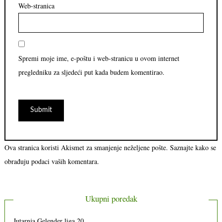
Web-stranica
Spremi moje ime, e-poštu i web-stranicu u ovom internet
pregledniku za sljedeći put kada budem komentirao.
Ova stranica koristi Akismet za smanjenje neželjene pošte.
Saznajte kako se
obrađuju podaci vaših komentara.
Ukupni poredak
Jutarnja Gelender liga 20