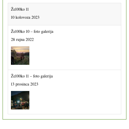
Že100ko 11
10 kolovoza 2023
Že100ko 10 – foto galerija
28 rujna 2022
Že100ko 11 – foto galerija
13 prosinca 2023